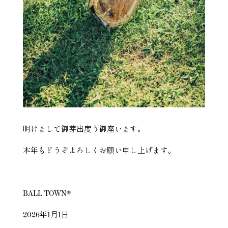
明けまして御芽出度う御座います。
本年もどうぞよろしくお願い申し上げます。
BALL TOWN®︎
2026年1月1日